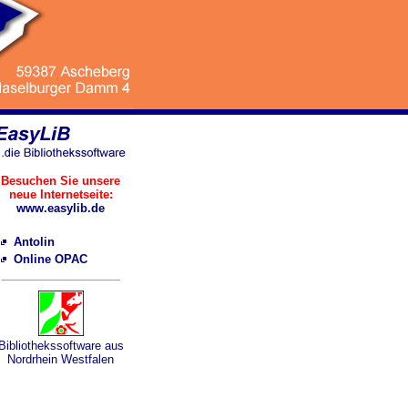
Besuchen Sie unsere
neue Internetseite:
www.easylib.de
Antolin
Online OPAC
Bibliothekssoftware aus
Nordrhein Westfalen