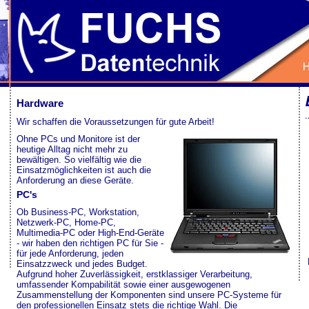
Hardware
Wir schaffen die Voraussetzungen für gute Arbeit!
Ohne PCs und Monitore ist der
heutige Alltag nicht mehr zu
bewältigen. So vielfältig wie die
Einsatzmöglichkeiten ist auch die
Anforderung an diese Geräte.
PC's
Ob Business-PC, Workstation,
Netzwerk-PC, Home-PC,
Multimedia-PC oder High-End-Geräte
- wir haben den richtigen PC für Sie -
für jede Anforderung, jeden
Einsatzzweck und jedes Budget.
Aufgrund hoher Zuverlässigkeit, erstklassiger Verarbeitung,
umfassender Kompabilität sowie einer ausgewogenen
Zusammenstellung der Komponenten sind unsere PC-Systeme für
den professionellen Einsatz stets die richtige Wahl.
Die